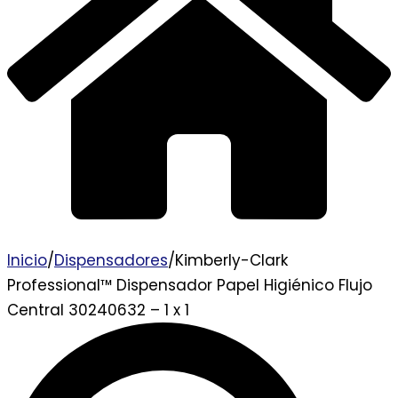
Inicio
/
Dispensadores
/
Kimberly-Clark
Professional™ Dispensador Papel Higiénico Flujo
Central 30240632 – 1 x 1