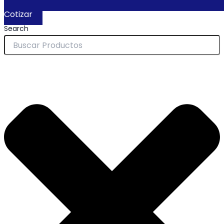
Cotizar
Search