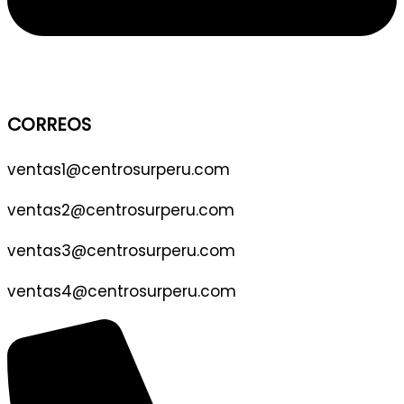
CORREOS
ventas1@centrosurperu.com
ventas2@centrosurperu.com
ventas3@centrosurperu.com
ventas4@centrosurperu.com