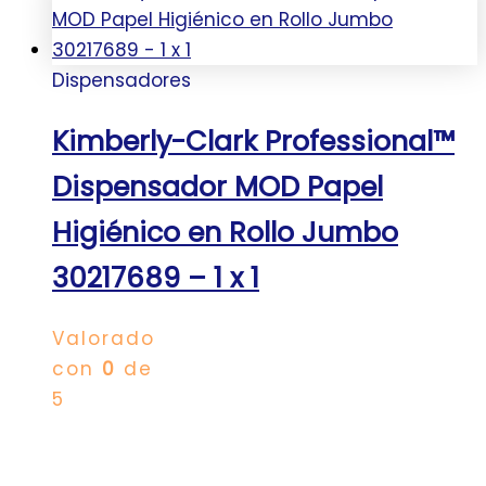
Dispensadores
Kimberly-Clark Professional™
Dispensador MOD Papel
Higiénico en Rollo Jumbo
30217689 – 1 x 1
Valorado
con
0
de
5