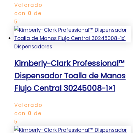
Valorado
con
0
de
5
Dispensadores
Kimberly-Clark Professional™
Dispensador Toalla de Manos
Flujo Central 30245008-1×1
Valorado
con
0
de
5